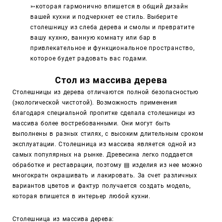
➳
которая гармонично впишется в общий дизайн
вашей кухни и подчеркнет ее стиль. Выберите
столешницу из слеба дерева и смолы и превратите
вашу кухню, ванную комнату или бар в
привлекательное и функциональное пространство,
которое будет радовать вас годами.
Стол из массива дерева
Столешницы из дерева отличаются полной безопасностью
(экологической чистотой). Возможность применения
благодаря специальной пропитке сделала столешницы из
массива более востребованными. Они могут быть
выполнены
в разных стилях, с высоким длительным сроком
эксплуатации. Столешница из массива является одной из
самых популярных на рынке. Древесина легко поддается
обработке и реставрации, поэтому ▤ изделия из нее можно
многократн окрашивать и лакировать. За счет различных
вариантов цветов и фактур получается создать модель,
которая впишется в интерьер любой кухни.
Столешница из массива дерева: