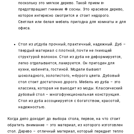
поскольку это мягкое дерево. Такой прием ⇇
предотвращает гниение ❁ сосны. Это красивое дерево,
которое интересно смотрится и стоит недорого.
Светлая или белая мебель пригодна для комнаты и для
офиса.
Стол из ⇄¦дуба прочный, практичный, надежный. Дуб –
твердый материал с плотной, почти не гниющей
структурой волокон. Стол из дуба не деформируется,
легко отделывается, лакируется. Он пригоден для
кухни, кабинета, гостиной. Модели бывают
шоколадного, золотистого,
⇚
бурого цвета. Дубовый
стол стоит достаточно дорого. Мебель из дуба – это
классика, которая не выходит из моды. Классический
дубовый стол – многофункциональная конструкция.
Стол из дуба ассоциируется с богатством, красотой,
надежностью.
Когда дело доходит до выбора стола, первое, на что стоит
обратить внимание – это материал, из которого изготовлен
стол. Дерево – отличный материал, который передает тепло