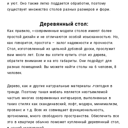
и уют. Оно также легко поддается обработке, поэтому
существует множество столов разных размеров и форм.
Деревянный стол:
Как правило,
➳
современные модели столов имеют более
простой дизайн и не отличаются особой изысканностью. Но,
как говорится, простота – залог надежности и прочности.
Стол, изготовленный из цельной дубовой доски, прослужит
вам много лет. Если вы хотите купить
стол из дерева,
обратите внимание и на его габариты. Они подойдут для
разных помещений. Вы можете найти столы на 6 человек, 8
человек.
Дерево, как и другие натуральные материалы
⇗
сегодня в
тренде. Поэтому такая мебель является неотъемлемой
частью многих современных интерьеров, выполненных в
таких стилях как скандинавский, лофт, модерн, минимализм,
прованс и т.д. Всех их совмещает функциональность,
эргономика, много свободного пространства. Обеспечить все
это в квартире обычно поможет купленный деревянный стол,
в нашей мастерской.