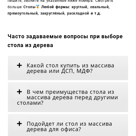
пишите, звоните на указанные ниже номера. Смотреть
больше
Столы
Любой формы:
круглый
,
овальный
,
прямоугольный
,
закруглёный,
раскладной
и т.д.
Часто задаваемые вопросы при выборе
стола из дерева
Какой стол купить из массива
дерева или ДСП, МДФ?
В чем преимущества стола из
массива дерева перед другими
столами?
Подойдет ли стол из массива
дерева для офиса?