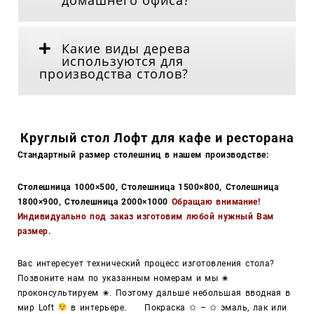
Какие виды дерева
используются для
производства столов?
Круглый стол Лофт для кафе и ресторана
Стандартный размер столешниц в нашем производстве:
Столешница 1000×500,
Столешница 1500×800,
Столешница
1800×900,
Столешница 2000×1000
Обращаю внимание!
Индивидуально под заказ изготовим любой нужный Вам
размер.
Вас интересует технический процесс изготовления стола?
Позвоните нам по указанным номерам и мы ✬
проконсультируем ✬. Поэтому дальше небольшая вводная в
мир Loft
в интерьере.
Покраска ✩ – ✩ эмаль, лак или