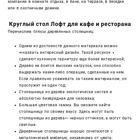
компании в комнате отдыха, в бане, на террасе, в беседке
или в охотничьем домике.
Круглый стол Лофт для кафе и ресторана
Перечислим плюсы деревянных столешниц:
Одним из достоинств данного материала можно
⇚
назвать интересный дизайн. Такой рисунок ◑
сделают кухонную гарнитуру еще более интересной;
Дерево не боится высоких нагрузок, оно способно
выдержать какие-либо операции, сделанные на нем.
Если правильно ухаживать за таким материалом, он
прослужит не один год;
Столешница из дерева экологически чистая и
абсолютно безвредная для человека;
Большая цветовая гамма. Вы сможете найти
столешницу по своему вкусу. Здесь могут быть
столешницы из дерева
➳
черных оттенков, а могут быть
светлые.
Деревянные столешницы хорошо сочетаются
с
металлической мебелью, независимо от цвета;