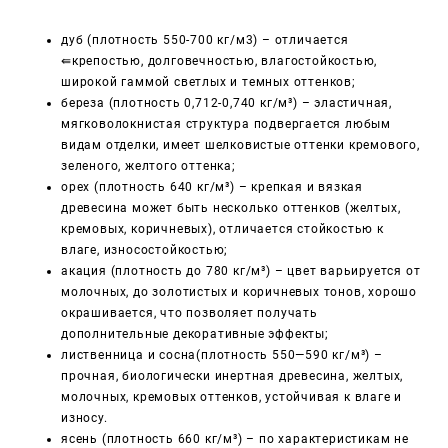
дуб (плотность 550-700 кг/м3) – отличается
⇚
крепостью, долговечностью, влагостойкостью,
широкой гаммой светлых и темных оттенков;
береза ​​(плотность 0,712-0,740 кг/м³) – эластичная,
мягковолокнистая структура подвергается любым
видам отделки, имеет шелковистые оттенки кремового,
зеленого, желтого оттенка;
орех (плотность 640 кг/м³) – крепкая и вязкая
древесина может быть несколько оттенков (желтых,
кремовых, коричневых), отличается стойкостью к
влаге, износостойкостью;
акация (плотность до 780 кг/м³) – цвет варьируется от
молочных, до золотистых и коричневых тонов, хорошо
окрашивается, что позволяет получать
дополнительные декоративные эффекты;
лиственница и сосна(плотность 550—590 кг/м³) –
прочная, биологически инертная древесина, желтых,
молочных, кремовых оттенков, устойчивая к влаге и
износу.
ясень (плотность 660 кг/м³) – по характеристикам не