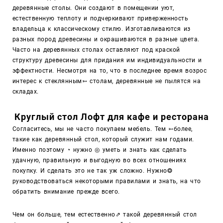
деревянные столы. Они создают в помещении уют,
естественную теплоту и подчеркивают приверженность
владельца к классическому стилю. Изготавливаются из
разных пород древесины и окрашиваются в разные цвета.
Часто на деревянных столах оставляют под краской
структуру древесины для придания им индивидуальности и
эффектности. Несмотря на то, что в последнее время возрос
интерес к стеклянным
➳
столам, деревянные не пылятся на
складах.
Круглый стол Лофт для кафе и ресторана
Согласитесь, мы не часто покупаем мебель. Тем
➳
более,
такие как деревянный стол, который служит нам годами.
Именно поэтому ◔ нужно ◎ уметь и знать как сделать
удачную, правильную и выгодную во всех отношениях
покупку. И сделать это не так уж сложно. Нужно❂
руководствоваться некоторыми правилами и знать, на что
обратить внимание прежде всего.
Чем он больше, тем естественно
⇗
такой деревянный стол