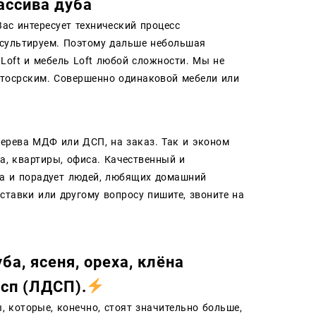
ассива дуба
Вас интересует технический процесс
нсультируем. Поэтому дальше небольшая
 Loft и мебель Loft любой сложности. Мы не
втосрским. Совершенно одинаковой мебели или
ерева МДФ или ДСП, на заказ. Так и эконом
а, квартиры, офиса. Качественный и
ма и порадует людей, любящих домашний
ставки или другому вопросу пишите, звоните на
уба
, ясеня, ореха, к
лёна
сп (ЛДСП)
.
, которые, конечно, стоят значительно больше,