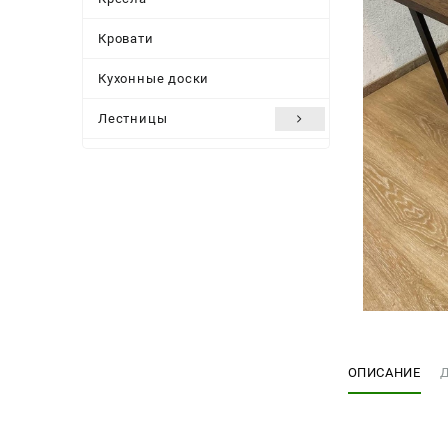
Кровати
Кухонные доски
Лестницы
Мебель для дачи и сада
Мебельные ножки
Подоконники
Подстолье
Полки
Посуда
ОПИСАНИЕ
Стеллажи
Столешницы