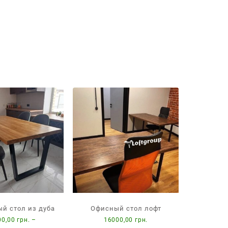
Офисный стол лофт
й стол из дуба
16000,00
грн.
00,00
грн.
–