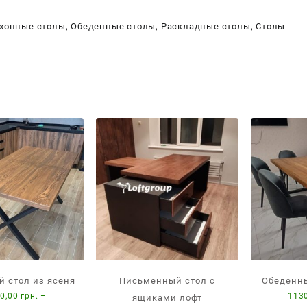
хонные столы
,
Обеденные столы
,
Раскладные столы
,
Столы
е
 стол из ясеня
Письменный стол с
Обеденны
0,00
грн.
–
113
ящиками лофт