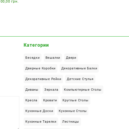
Диапазон
800,00
грн.
цен:
11300,00 грн.
–
27800,00 грн.
Категории
Беседки
Вешалки
Двери
Дверные Коробки
Декоративные Балки
Декоративные Рейки
Детские Стулья
Диваны
Зеркала
Компьютерные Столы
Кресла
Кровати
Круглые Столы
Кухонные Доски
Кухонные Столы
Кухонные Тарелки
Лестницы