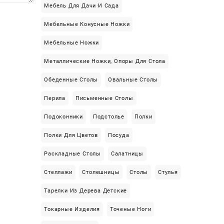
Мебель Для Дачи И Сада
Мебельные Конусные Ножки
Мебельные Ножки
Металлические Ножки, Опоры Для Стола
Обеденные Столы
Овальные Столы
Перила
Письменные Столы
Подоконники
Подстолье
Полки
Полки Для Цветов
Посуда
Раскладные Столы
Салатницы
Стеллажи
Столешницы
Столы
Стулья
Тарелки Из Дерева Детские
Токарные Изделия
Точеные Ноги