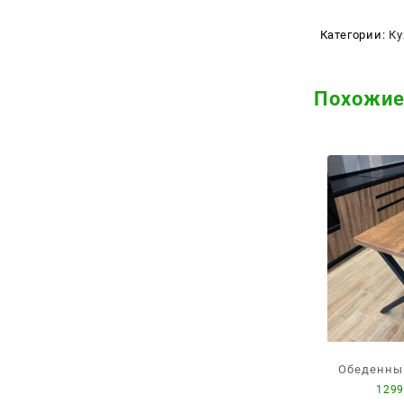
Категории:
Ку
Похожи
Обеденный
1299