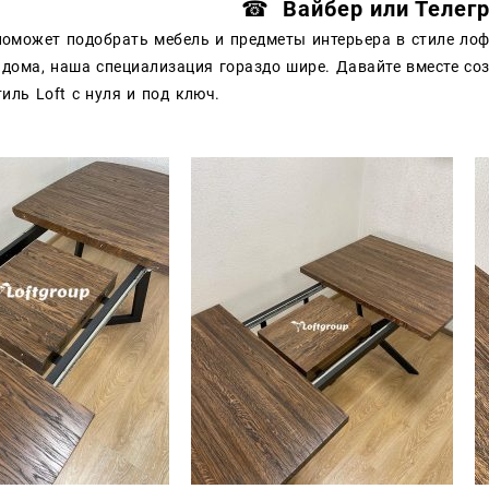
☎ Вайбер или Телег
оможет подобрать мебель и предметы интерьера в стиле лофт
 дома, наша специализация гораздо шире. Давайте вместе со
иль Loft с нуля и под ключ.