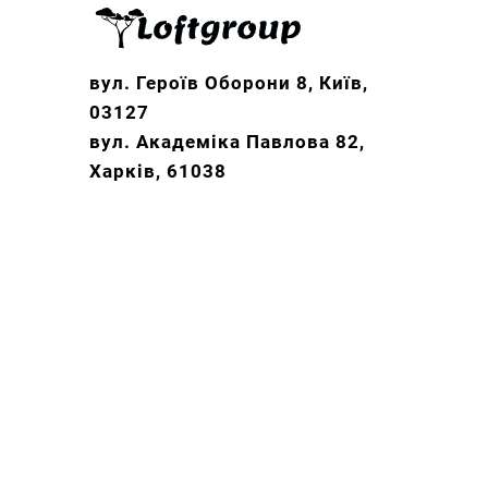
вул. Героїв Оборони 8, Київ,
03127
вул. Академіка Павлова 82,
Харків, 61038