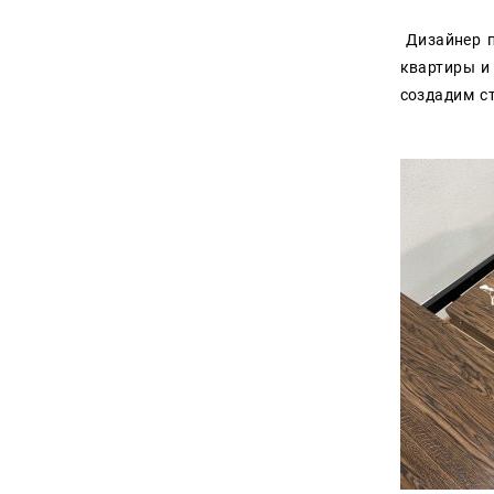
Дизайнер п
квартиры и
создадим ст