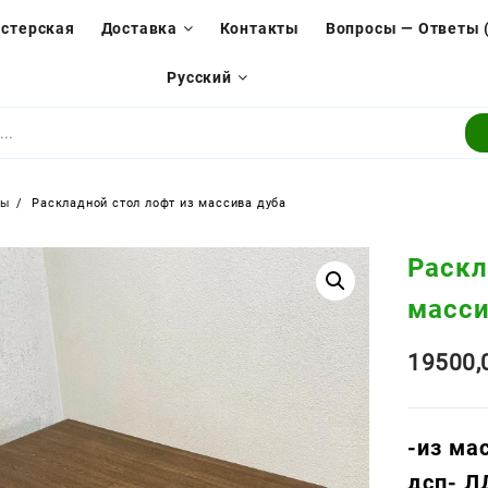
стерская
Доставка
Контакты
Вопросы — Ответы 
Русский
ры
Раскладной стол лофт из массива дуба
Раскл
масси
19500
-из ма
дсп- 