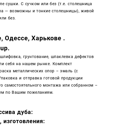
ле сушки. С сучком или без (т.е. столешница
ола — возможны и тонкие столешницы), живой
ильной) или без.
е,
Одессе, Харькове .
up.
-шлифовка, грунтование, шпаклевка дефектов
ли себя на нашем рынке. Комплект
раска металлических опор – эмаль (с
Упаковка и отправка готовой продукции
го самостоятельного монтажа или собранном –
аем по Вашим пожеланиям.
ссива дуба:
, изготовления: