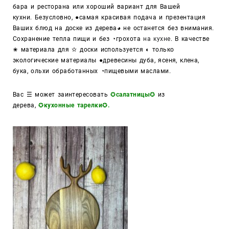
бара и ресторана или хороший вариант для Вашей
кухни. Безусловно, ●самая красивая подача и презентация
Ваших блюд на доске из дерева◕ не останется без внимания.
Сохранение тепла пищи и без ◔грохота
на кухне
. В качестве
✬ материала для ✫ доски используется ◐ только
экологические материалы ●древесины дуба, ясеня, клена,
бука, ольхи обработанных ◔пищевыми маслами.
Вас
☰
может заинтересовать
✪салатницы✪
из
дерева,
✪кухонные тарелки✪.