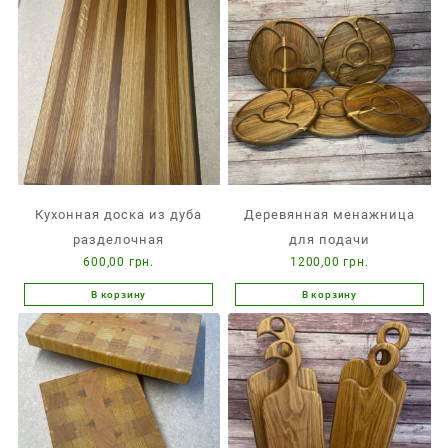
Кухонная доска из дуба
Деревянная менажница
разделочная
для подачи
600,00
грн.
1200,00
грн.
В корзину
В корзину