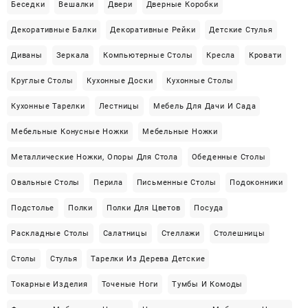
Беседки
Вешалки
Двери
Дверные Коробки
Декоративные Балки
Декоративные Рейки
Детские Стулья
Диваны
Зеркала
Компьютерные Столы
Кресла
Кровати
Круглые Столы
Кухонные Доски
Кухонные Столы
Кухонные Тарелки
Лестницы
Мебель Для Дачи И Сада
Мебельные Конусные Ножки
Мебельные Ножки
Металлические Ножки, Опоры Для Стола
Обеденные Столы
Овальные Столы
Перила
Письменные Столы
Подоконники
Подстолье
Полки
Полки Для Цветов
Посуда
Раскладные Столы
Салатницы
Стеллажи
Столешницы
Столы
Стулья
Тарелки Из Дерева Детские
Токарные Изделия
Точеные Ноги
Тумбы И Комоды