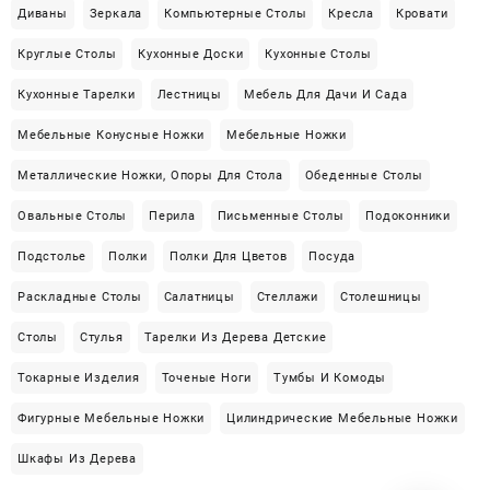
Диваны
Зеркала
Компьютерные Столы
Кресла
Кровати
Круглые Столы
Кухонные Доски
Кухонные Столы
Кухонные Тарелки
Лестницы
Мебель Для Дачи И Сада
Мебельные Конусные Ножки
Мебельные Ножки
Металлические Ножки, Опоры Для Стола
Обеденные Столы
Овальные Столы
Перила
Письменные Столы
Подоконники
Подстолье
Полки
Полки Для Цветов
Посуда
Раскладные Столы
Салатницы
Стеллажи
Столешницы
Столы
Стулья
Тарелки Из Дерева Детские
Токарные Изделия
Точеные Ноги
Тумбы И Комоды
Фигурные Мебельные Ножки
Цилиндрические Мебельные Ножки
Шкафы Из Дерева