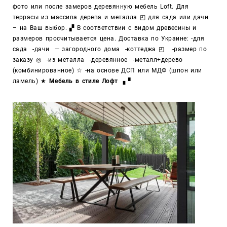
фото или после замеров деревянную мебель Loft. Для
террасы из массива дерева и металла ◰ для сада или дачи
– на Ваш выбор. ▞ В соответствии с видом древесины и
размеров просчитывается цена. Доставка по Украине:
-для
сада -дачи — загородного дома -коттеджа ◰ -размер по
заказу ◎ -из металла -деревянное -металл+дерево
(комбинированное) ☆ -на основе ДСП или МДФ (шпон или
ламель) ★
Мебель в стиле Лофт ▗ ▘