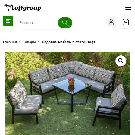
Перейти
к
содержимому
Главная
Товары
Садовая мебель в стиле Лофт