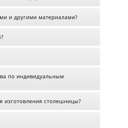
ми и другими материалами?
ы?
ева по индивидуальным
ля изготовления столешницы?