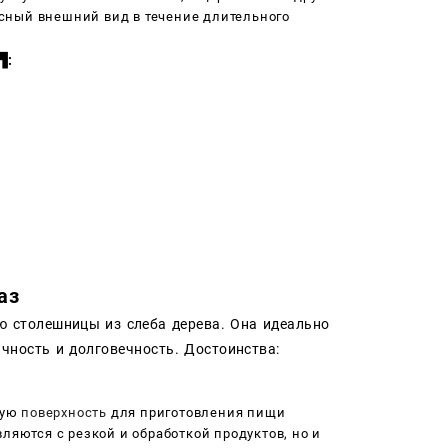
сный внешний вид в течение длительного
▜:
аз
ю столешницы из слеба дерева. Она идеально
ичность и долговечность. Достоинства:
ную
поверхность
для приготовления пищи
ляются с резкой и обработкой продуктов, но и