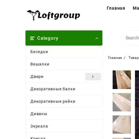
Перейти
Главная
Ма
к
содержимому
Category
Беседки
Главная
Това
Вешалки
Двери
Декоративные балки
Декоративные рейки
Диваны
Зеркала
Кресла