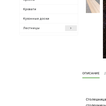
Кровати
Кухонные доски
Лестницы
Мебель для дачи и сада
Мебельные ножки
Подоконники
Подстолье
ОПИСАНИЕ
Полки
Посуда
Стеллажи
Столешница 
Столешницы
столешницы 