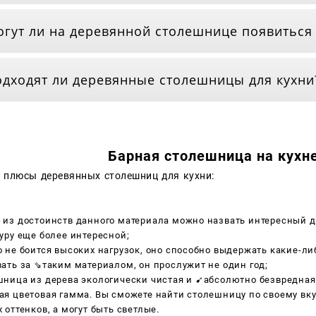
гут ли на деревянной столешнице появиться
дходят ли деревянные столешницы для кухни
Барная столешница на кухне
 плюсы деревянных столешниц для кухни:
из достоинств данного материала можно назвать интересный д
уру еще более интересной;
 не боится высоких нагрузок, оно способно выдержать какие-л
ать за ⇘таким материалом, он прослужит не один год;
ница из дерева экологически чистая и ➹абсолютно безвредная
я цветовая гамма. Вы сможете найти столешницу по своему вку
 оттенков, а могут быть светлые.