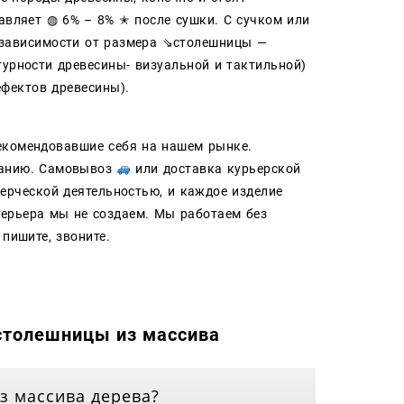
авляет ◍ 6% – 8% ✭ после сушки. С сучком или
в зависимости от размера ⇘столешницы —
турности древесины- визуальной и тактильной)
ефектов древесины).
екомендовавшие себя на нашем рынке.
ланию. Самовывоз
или доставка курьерской
ерческой деятельностью, и каждое изделие
терьера мы не создаем. Мы работаем без
а пишите, звоните.
столешницы из массива
з массива дерева?