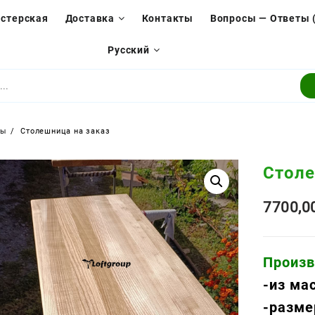
стерская
Доставка
Контакты
Вопросы — Ответы 
Русский
ры
Столешница на заказ
Столе
7700,
Произв
-из ма
-разме