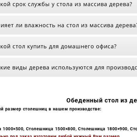
кой срок службы у стола из массива дерева?
ияет ли влажность на стол из массива дерева
кой стол купить для домашнего офиса?
кие виды дерева используются для производс
Обеденный стол из д
й размер столешниц в нашем производстве:
 1000×500,
Столешница 1500×800,
Столешница 1800×900,
Ст
ьно под заказ изготовим любой нужный Вам размер.