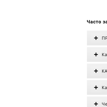
Часто з
П
Ка
К
Ка
Че