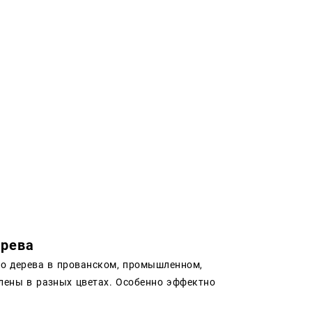
ерева
ого дерева в прованском, промышленном,
лены в разных цветах. Особенно эффектно