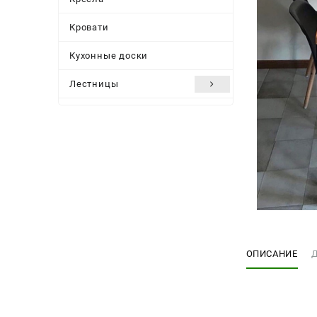
Кровати
Кухонные доски
Лестницы
Мебель для дачи и сада
Мебельные ножки
Подоконники
Подстолье
Полки
Посуда
ОПИСАНИЕ
Стеллажи
Столешницы