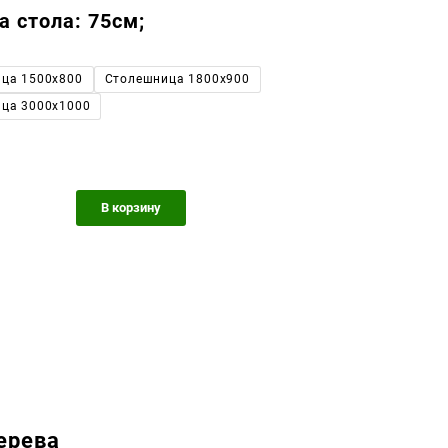
19500,00 грн.
а стола: 75см;
ца 1500x800
Столешница 1800x900
ца 3000x1000
В корзину
ерева