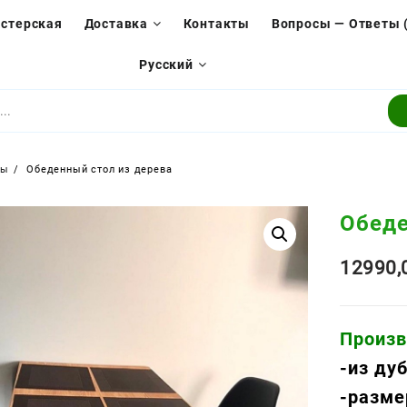
стерская
Доставка
Контакты
Вопросы — Ответы 
Русский
ры
Обеденный стол из дерева
Обеде
12990
Произв
-из дуб
-разме