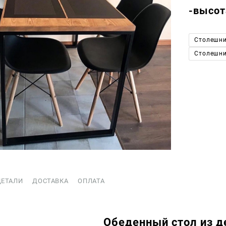
-высот
Столешни
Столешни
ДЕТАЛИ
ДОСТАВКА
ОПЛАТА
Обеденный стол из д