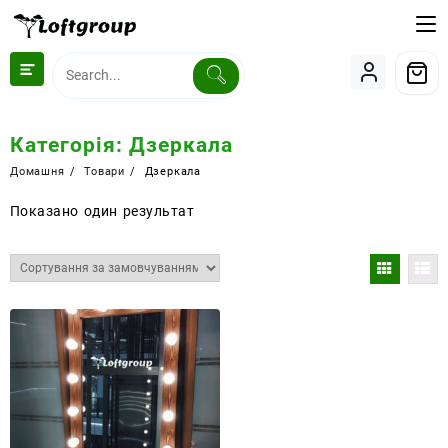
Перейти
до
вмісту
Категорія:
Дзеркала
Домашня
Товари
Дзеркала
Показано один результат