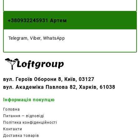
товару
товару
+
380932245931 Артем
Telegram, Viber, WhatsApp
вул. Героїв Оборони 8, Київ, 03127
вул. Академіка Павлова 82, Харків, 61038
Інформація покупцю
Головна
Питання — відповіді
Політика конфіденційності
Контакти
Доставка товарів