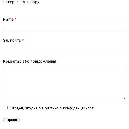
Повернення товару
Name
*
Эл. почта
*
Коментар або повідомлення
Ч
Згоден/Згодна з Політикою конфіденційності
е
к
Отправить
б