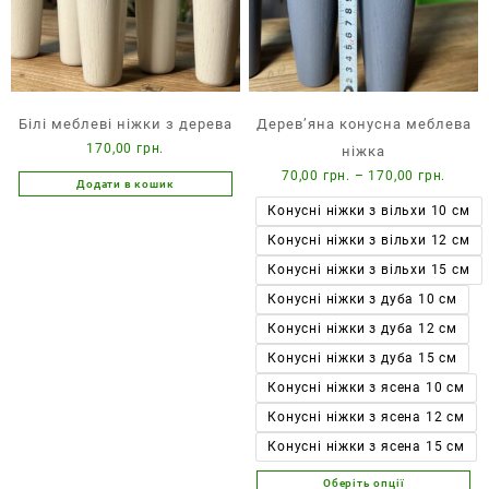
Білі меблеві ніжки з дерева
Дерев’яна конусна меблева
170,00
грн.
ніжка
Діапа
70,00
грн.
–
170,00
грн.
Додати в кошик
цін:
Конусні ніжки з вільхи 10 см
від
Конусні ніжки з вільхи 12 см
70,00 
до
Конусні ніжки з вільхи 15 см
170,00
Конусні ніжки з дуба 10 см
Конусні ніжки з дуба 12 см
Конусні ніжки з дуба 15 см
Конусні ніжки з ясена 10 см
Конусні ніжки з ясена 12 см
Конусні ніжки з ясена 15 см
Оберіть опції