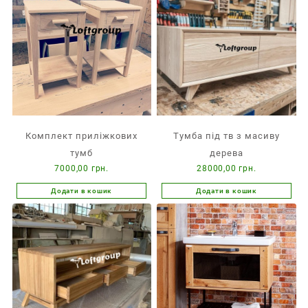
Комплект приліжкових
Тумба під тв з масиву
тумб
дерева
7000,00
грн.
28000,00
грн.
Додати в кошик
Додати в кошик