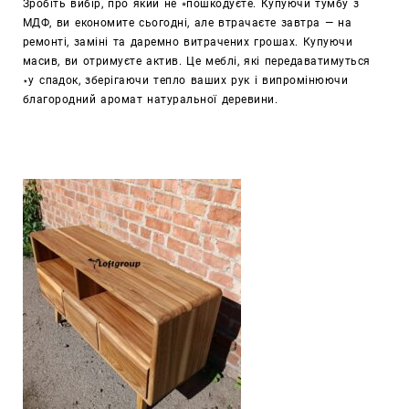
Зробіть вибір, про який не ⭒пошкодуєте. Купуючи тумбу з
МДФ, ви економите сьогодні, але втрачаєте завтра — на
ремонті, заміні та даремно витрачених грошах. Купуючи
масив, ви отримуєте актив. Це меблі, які передаватимуться
⋆у спадок, зберігаючи тепло ваших рук і випромінюючи
благородний аромат натуральної деревини.