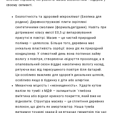
своєму сегменті.
Екологічність та здоровий мікроклімат (Безпека для
родини). Деревностружкові плити скріплені
синтетичними смолами (формальдегідами). Навіть при
дотриманні класу емісії Е0,5 ці випаровування
присутні в повітрі. Масив — це чистий природний
полімер — целюлоза. Більше того, деревина має
унікальну властивість сорбції: вона діє як природний
кондиціонер. У спекотний день вона поглинає зайву
вологу з повітря, створюючи ⭒відчуття прохолоди, а в
опалювальний сезон віддає накопичену вологу назад,
рятуючи вас від пересушеного повітря біля батарей.
Це особливо важливо для здоров’я дихальних шляхів,
особливо якщо в будинку є діти або алергіки.
Механічна міцність і «незнищенність». Ударте кутом
валізи по тумбі з МДФ — залишиться `глибока
вм’ятина або відкол крихкого покриття, який вже не
відновити. Структура масиву — це сплетіння деревних
волокон, що діють як амортизатор. Наша тумба
витримує точкові удари й не втрачає геометрію під час