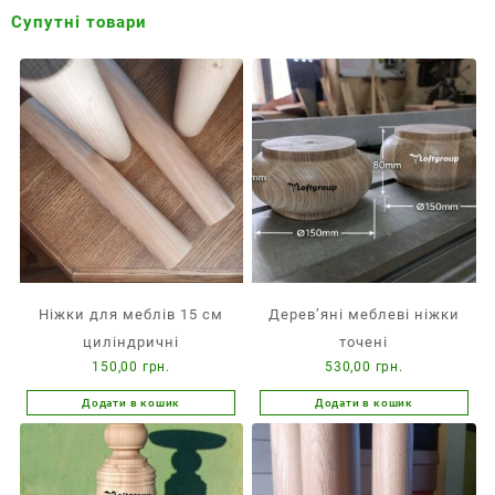
Супутні товари
Ніжки для меблів 15 см
Дерев’яні меблеві ніжки
циліндричні
точені
150,00
грн.
530,00
грн.
Додати в кошик
Додати в кошик