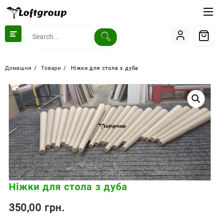
Перейти
до
вмісту
Домашня
Товари
Ніжки для стола з дуба
Ніжки для стола з дуба
350,00
грн.