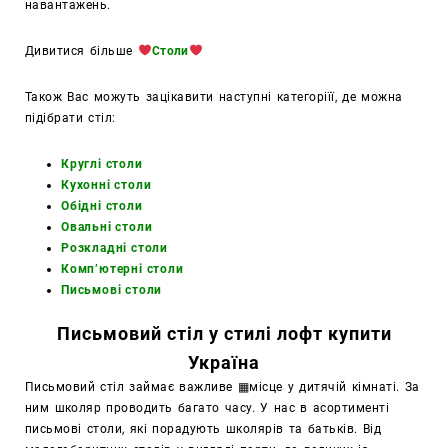
навантажень.
Дивитися більше
Столи
Також Вас можуть зацікавити наступні категоріїї, де можна
підібрати стіл:
Круглі столи
Кухонні столи
Обідні столи
Овальні столи
Розкладні столи
Комп’ютерні столи
Письмові столи
Письмовий стіл у стилі лофт купити
Україна
Письмовий стіл займає важливе ▦місце у дитячій кімнаті. За
ним школяр проводить багато часу. У нас в асортименті
письмові столи, які порадують школярів та батьків. Від