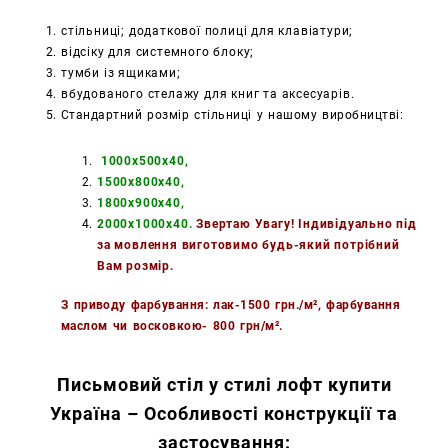
стільниці; додаткової полиці для клавіатури;
відсіку для системного блоку;
тумби із ящиками;
вбудованого стелажу для книг та аксесуарів.
Стандартний розмір стільниці у нашому виробництві:
1000x500x40,
1500x800x40,
1800x900x40,
2000x1000x40.
Звертаю Увагу! Індивідуально під
за мовлення виготовимо будь-який потрібний
Вам розмір.
З приводу фарбування: лак-1500 грн./м², фарбування
маслом чи восковкою- 800 грн/м².
Письмовий стіл у стилі лофт купити
Україна – Особливості конструкції та
застосування: