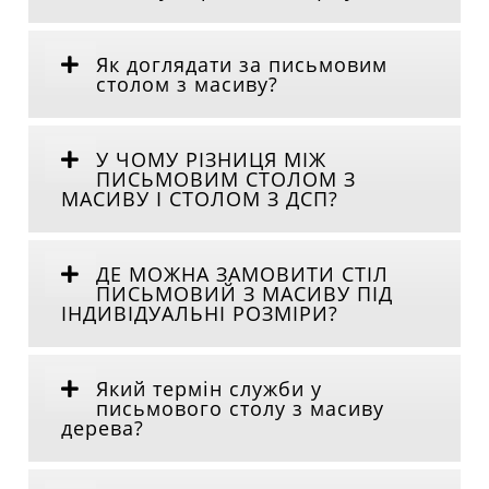
Як доглядати за письмовим
столом з масиву?
У ЧОМУ РІЗНИЦЯ МІЖ
ПИСЬМОВИМ СТОЛОМ З
МАСИВУ І СТОЛОМ З ДСП?
ДЕ МОЖНА ЗАМОВИТИ СТІЛ
ПИСЬМОВИЙ З МАСИВУ ПІД
ІНДИВІДУАЛЬНІ РОЗМІРИ?
Який термін служби у
письмового столу з масиву
дерева?