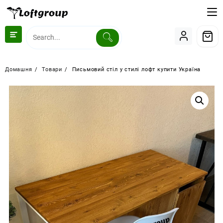
Перейти
до
вмісту
Домашня
Товари
Письмовий стіл у стилі лофт купити Україна